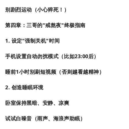
别剧烈运动（小心猝死！）
第四章：三哥的"戒熬夜"终极指南
1. 设定"强制关机"时间
手机设置自动勿扰模式（比如23:00后）
睡前1小时别刷短视频（否则越看越精神）
2. 创造睡眠环境
卧室保持黑暗、安静、凉爽
试试白噪音（雨声、海浪声助眠）