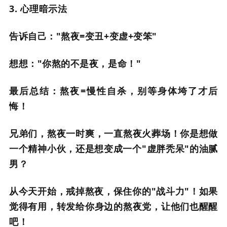
3. 心理暗示法
告诉自己："熬夜=变丑+变虚+变笨"
想想："你熬的不是夜，是命！"
最后总结：熬夜=慢性自杀，别等身体垮了才后
悔！
兄弟们，熬夜一时爽，一直熬夜火葬场！你是想做
一个精神小伙，还是想变成一个"虚胖秃呆"的油腻
男？
从今天开始，戒掉熬夜，保住你的"战斗力"！如果
觉得有用，转发给你身边的熬夜党，让他们也醒醒
吧！