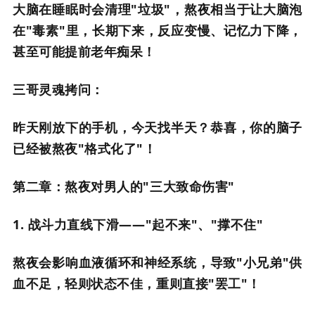
大脑在睡眠时会清理"垃圾"，熬夜相当于让大脑泡
在"毒素"里，长期下来，反应变慢、记忆力下降，
甚至可能提前老年痴呆！
三哥灵魂拷问：
昨天刚放下的手机，今天找半天？恭喜，你的脑子
已经被熬夜"格式化了"！
第二章：熬夜对男人的"三大致命伤害"
1. 战斗力直线下滑——"起不来"、"撑不住"
熬夜会影响血液循环和神经系统，导致"小兄弟"供
血不足，轻则状态不佳，重则直接"罢工"！