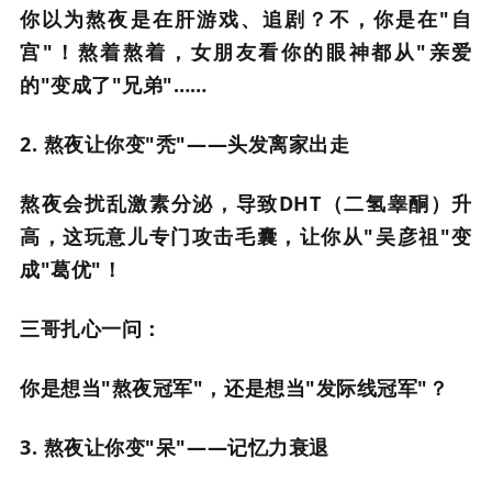
你以为熬夜是在肝游戏、追剧？不，你是在"自
宫"！熬着熬着，女朋友看你的眼神都从"亲爱
的"变成了"兄弟"……
2. 熬夜让你变"秃"——头发离家出走
熬夜会扰乱激素分泌，导致DHT（二氢睾酮）升
高，这玩意儿专门攻击毛囊，让你从"吴彦祖"变
成"葛优"！
三哥扎心一问：
你是想当"熬夜冠军"，还是想当"发际线冠军"？
3. 熬夜让你变"呆"——记忆力衰退