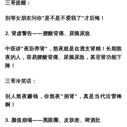
三哥提醒：
别等女朋友问你"是不是不爱我了"才后悔！
2. 肾虚警告——腰酸背痛、尿频尿急
中医讲"夜卧养肾"，熬夜就是在透支肾精！长期熬
夜的人，容易腰酸背痛、尿频尿急，甚至肾功能下
降！
三哥冷笑话：
别人熬夜赚钱，你熬夜"捐肾"，真是当代活雷锋
啊！
3. 颜值崩塌——黑眼圈、皮肤差、啤酒肚