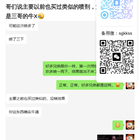
哥们说主要以前也买过类似的喷剂，没啥效果，还
是三哥的牛X
备用微：sgkkss