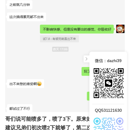
微信：dazhi39
QQ531121630
哥们说可能喷多了，喷了3下。原来如此，使用教程
建议兄弟们初次喷2下就够了，第二次再调整强弱。