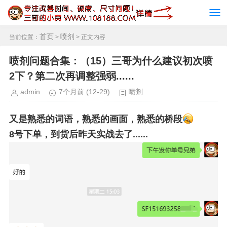
首页
喷剂
当前位置：
>
> 正文内容
喷剂问题合集：（15）三哥为什么建议初次喷
2下？第二次再调整强弱......
admin
7个月前
(12-29)
喷剂
又是熟悉的词语，熟悉的画面，熟悉的桥段
8号下单，到货后昨天实战去了......