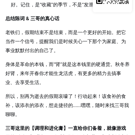
好。记住，是“收藏”的季节，不是“发泄”的季节。
总结陈词 & 三哥的真心话
老铁们，假期结束不是结束，而是一个更好的开始。把它
当作一个信号，提醒我们是时候关心一下那个为家庭、为
事业默默付出的自己了。
身体是革命的本钱，而“肾”就是这本钱里的硬通货。秋冬养
好肾，来年开春你才能生龙活虎，有更多的精力去搞事
业、去享受生活。
所以，别再为逝去的假期哀嚎了！行动起来！该食补的食
补，该添衣的添衣，想走捷径的……嘿嘿，随时来找三哥我
聊聊。
三哥这里的【调理和进化膏】一直给你们备着，就像游戏