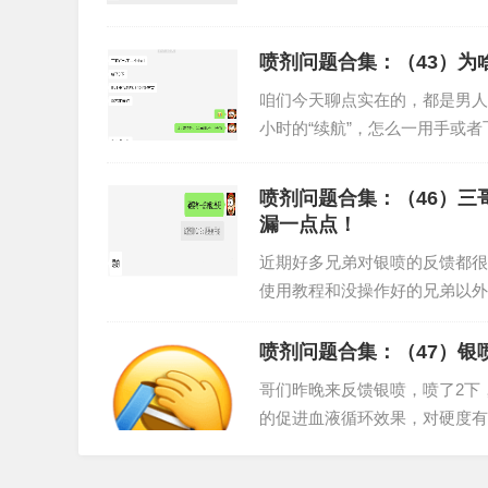
枸杞茶压压惊，然后长叹一...
喷剂问题合集：（43）为
咱们今天聊点实在的，都是男人
小时的“续航”，怎么一用手或
三哥家的超牛延时喷剂，怎...
喷剂问题合集：（46）
漏一点点！
近期好多兄弟对银喷的反馈都很
使用教程和没操作好的兄弟以外
续继续反馈，三哥再慢慢总...
喷剂问题合集：（47）银
哥们昨晚来反馈银喷，喷了2下
的促进血液循环效果，对硬度有
馈吧，反馈的差不多了再决定上..