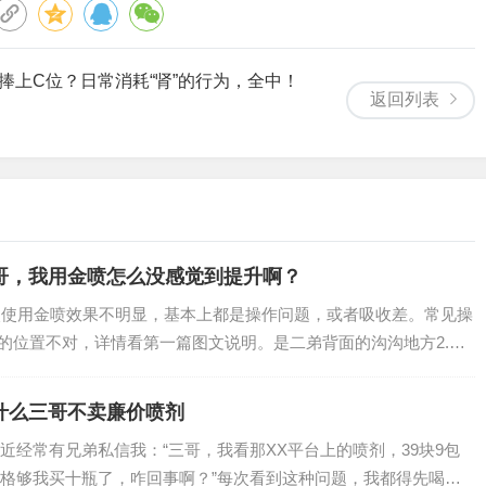
”捧上C位？日常消耗“肾”的行为，全中！
返回列表
哥，我用金喷怎么没感觉到提升啊？
次使用金喷效果不明显，基本上都是操作问题，或者吸收差。常见操
喷的位置不对，详情看第一篇图文说明。是二弟背面的沟沟地方2.喷
什么三哥不卖廉价喷剂
近经常有兄弟私信我：“三哥，我看那XX平台上的喷剂，39块9包
格够我买十瓶了，咋回事啊？”每次看到这种问题，我都得先喝口