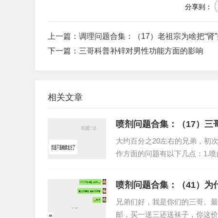
分享到：
上一篇：
调理问题合集：（17）老祖宗为啥把“肾
下一篇：
三哥科普补锌对男性功能方面的影响
相关文章
喷剂问题合集：（17）三
大约百分之20左右的兄弟，初
作方面的问题有以下几点：1.
上还没起效就开始运动了...
喷剂问题合集：（41）为
兄弟们好，我是你们的三哥。最
邮，买一送三还送袜子，你这价