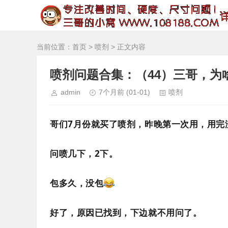
当前位置：
首页
>
喷剂
> 正文内容
喷剂问题合集：（44）三哥，为
admin
7个月前
(01-01)
喷剂
哥们7月份就买了喷剂，昨晚第一次用，用完
问喷几下，2下。
包多久，没包
好了，原因已找到，下边就不用问了。