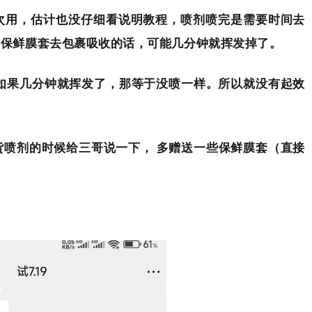
次用，估计也没仔细看说明教程，喷剂喷完是需要时间去
的保鲜膜套去包裹吸收的话，可能几分钟就挥发掉了。
，如果几分钟就挥发了，那等于没喷一样。所以就没有起效
货喷剂的时候给三哥说一下， 多赠送一些保鲜膜套（直接